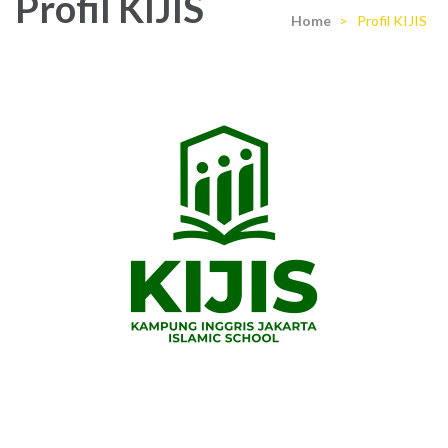
Profil KIJIS
Home
>
Profil KIJIS